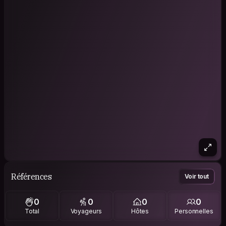
Références
Voir tout
0
0
0
0
Total
Voyageurs
Hôtes
Personnelles