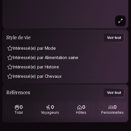
Style de vie
Voir tout
Intéressé(e) par Mode
Intéressé(e) par Alimentation saine
Intéressé(e) par Histoire
Intéressé(e) par Chevaux
Références
Voir tout
0
0
0
0
Total
Voyageurs
Hôtes
Personnelles