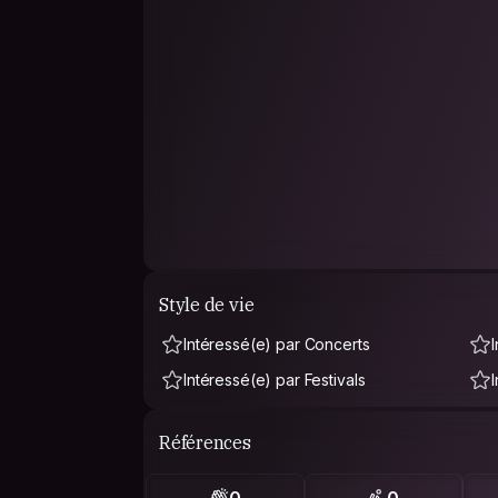
Style de vie
Intéressé(e) par Concerts
Intéressé(e) par Festivals
Références
0
0