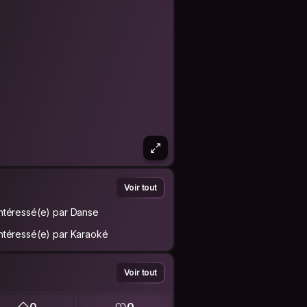
Voir tout
Intéressé(e) par Danse
Intéressé(e) par Karaoké
Voir tout
0
0