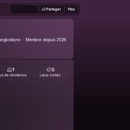
Partager
Plus
ngkoklynx
Membre depuis 2026
1
0
ux de résidence
Lieux visités