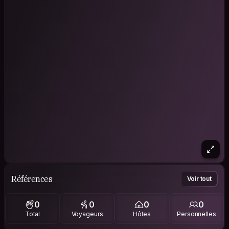
Références
Voir tout
0
0
0
0
Total
Voyageurs
Hôtes
Personnelles