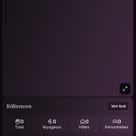
Références
Voir tout
0
0
0
0
Total
Voyageurs
Hôtes
Personnelles