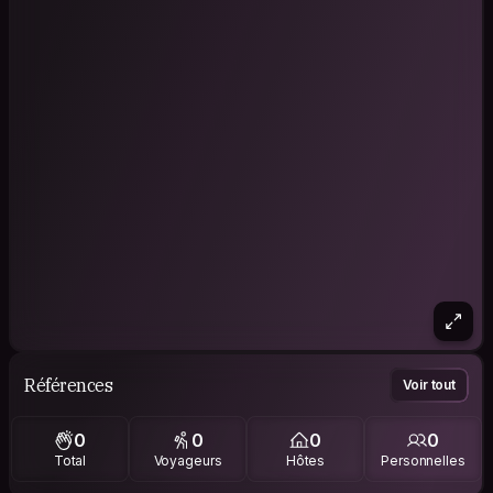
Références
Voir tout
0
0
0
0
Total
Voyageurs
Hôtes
Personnelles