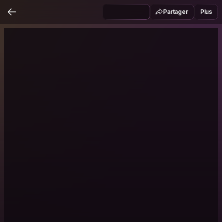
Partager
Plus