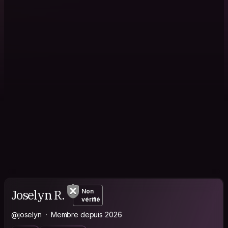
Joselyn R.
Non
vérifié
@joselyn
Membre depuis 2026