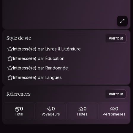
Style de vie
Voir tout
Intéressé(e) par Livres & Littérature
Intéressé(e) par Éducation
Intéressé(e) par Randonnée
Intéressé(e) par Langues
Références
Voir tout
0
0
0
0
Total
Voyageurs
Hôtes
Personnelles