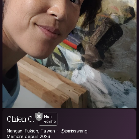
Chien C.
Non
vérifié
Nangan, Fukien, Taiwan
@jsmisswang
Membre depuis 2026