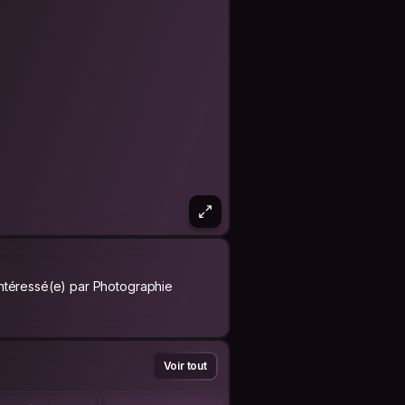
Intéressé(e) par Photographie
Voir tout