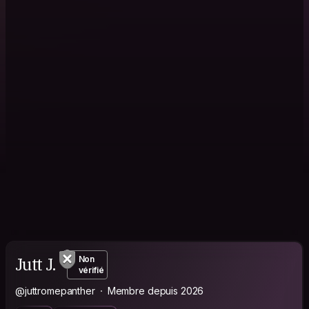
Jutt J.
Non
vérifié
@juttromepanther
Membre depuis 2026