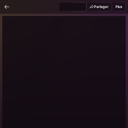
Partager
Plus