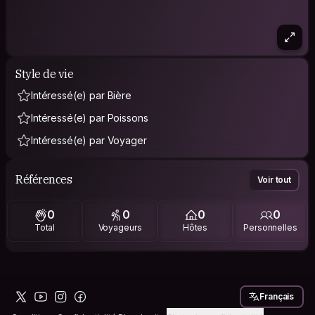
Style de vie
Intéressé(e) par Bière
Intéressé(e) par Poissons
Intéressé(e) par Voyager
Références
Voir tout
0
0
0
0
Total
Voyageurs
Hôtes
Personnelles
Français