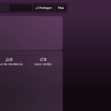
Partager
Plus
0
0
ux de résidence
Lieux visités