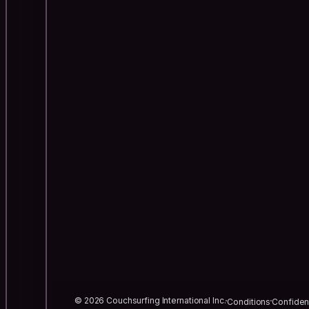
© 2026 Couchsurfing International Inc.
Conditions
Confident