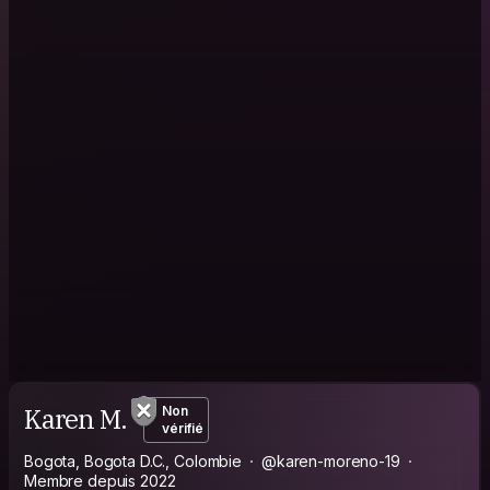
Karen M.
Non
vérifié
Bogota, Bogota D.C., Colombie
@karen-moreno-19
Membre depuis 2022