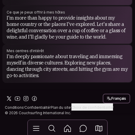
Ce que je peux offrir à mes hôtes
I'm more than happy to provide insights about my
home country or the places I've explored. Let's share a
delightful conversation over a cup of coffee or a glass of
wine, and I'll gladly be your guide to the world.
Mes centres d'intérêt
I'm deeply passionate about traveling and immersing
myself in diverse cultures. Exploring new places,
dancing through city streets, and hitting the gym are my
go-to activities.
Français
Conditions
Confidentialité
Plan du site
Choix de confidentialité
© 2026 Couchsurfing International Inc.