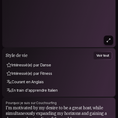
Style de vie
Voir tout
Intéressé(e) par Danse
Intéressé(e) par Fitness
Courant en Anglais
En train d'apprendre Italien
Pourquoi je suis sur Couchsurfing
I'm motivated by my desire to be a great host, while
simultaneously expanding my horizons and gaining a