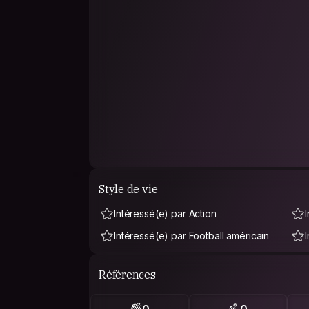
Style de vie
Intéressé(e) par Action
Intéressé(e) par Football américain
Références
0
0