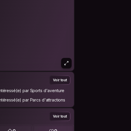
Voir tout
Intéressé(e) par Sports d'aventure
Intéressé(e) par Parcs d'attractions
Voir tout
0
0