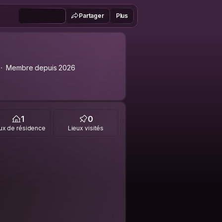
Partager
Plus
Membre depuis 2026
1
0
ux de résidence
Lieux visités