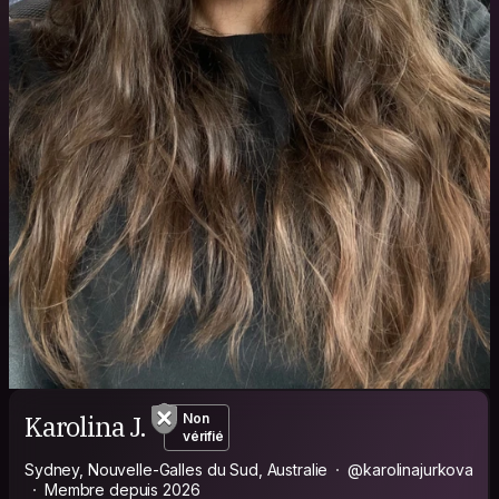
Karolina J.
Non
vérifié
Sydney, Nouvelle-Galles du Sud, Australie
@karolinajurkova
Membre depuis 2026