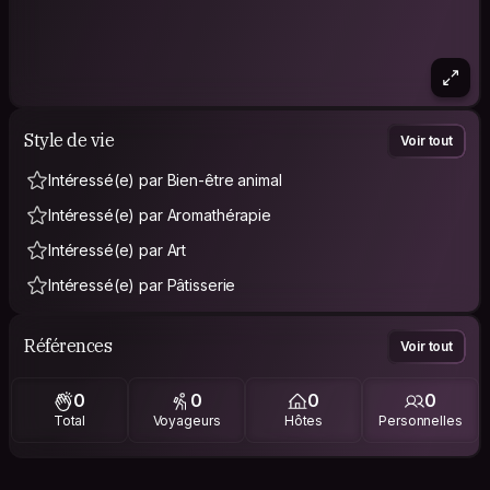
Style de vie
Voir tout
Intéressé(e) par Bien-être animal
Intéressé(e) par Aromathérapie
Intéressé(e) par Art
Intéressé(e) par Pâtisserie
Références
Voir tout
0
0
0
0
Total
Voyageurs
Hôtes
Personnelles