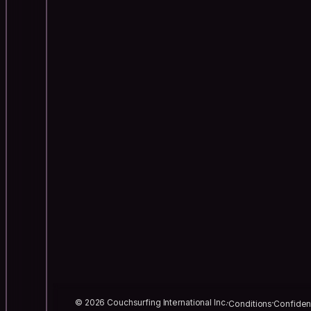
© 2026 Couchsurfing International Inc.
Conditions
Confident