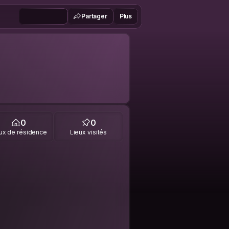
Partager
Plus
0
0
ux de résidence
Lieux visités