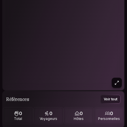
Références
Voir tout
0
0
0
0
Total
Voyageurs
Hôtes
Personnelles