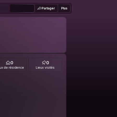
Partager
Plus
0
0
ux de résidence
Lieux visités