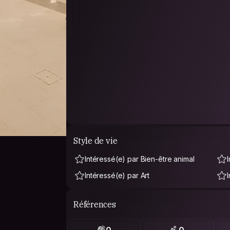
Style de vie
Intéressé(e) par Bien-être animal
Intéressé(e) par Art
Références
0
0