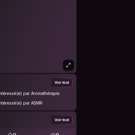
Voir tout
Intéressé(e) par Aromathérapie
Intéressé(e) par ASMR
Voir tout
0
0