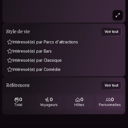
Style de vie
Voir tout
Intéressé(e) par Parcs d'attractions
Intéressé(e) par Bars
Intéressé(e) par Classique
Intéressé(e) par Comédie
Références
Voir tout
0
0
0
0
Total
Voyageurs
Hôtes
Personnelles