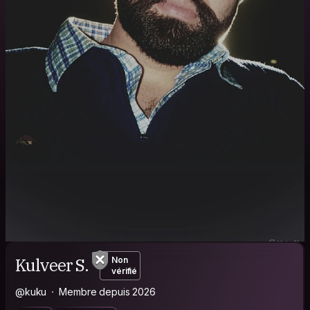
Kulveer S.
Non
vérifié
@kuku
Membre depuis 2026