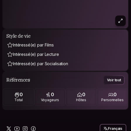
Style de vie
Intéressé(e) par Films
Intéressé(e) par Lecture
Intéressé(e) par Socialisation
Références
Voir tout
0
0
0
0
Total
Voyageurs
Hôtes
Personnelles
Français