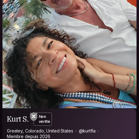
Kurt S.
Non
vérifié
Greeley, Colorado, United States
@kurtfla
Membre depuis 2026