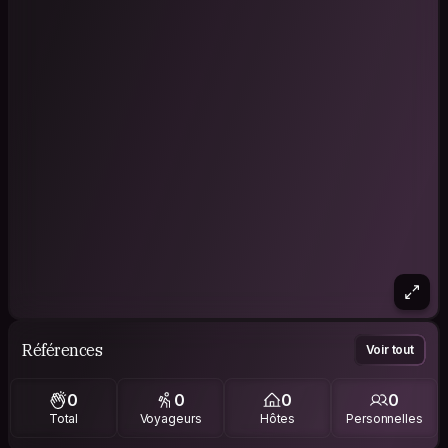
Références
Voir tout
0
0
0
0
Total
Voyageurs
Hôtes
Personnelles