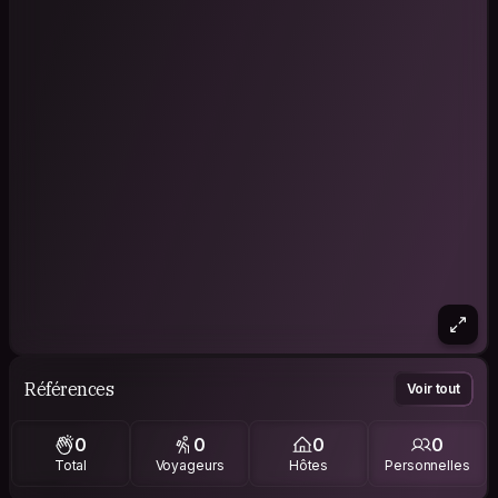
Références
Voir tout
0
0
0
0
Total
Voyageurs
Hôtes
Personnelles