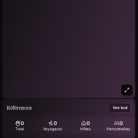
Références
Voir tout
0
0
0
0
Total
Voyageurs
Hôtes
Personnelles