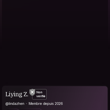
Liying Z.
Non
vérifié
@lindazhen
Membre depuis 2026