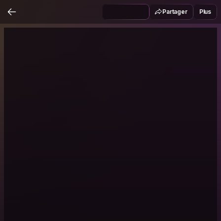
Partager
Plus