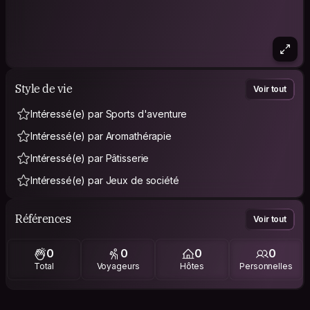
Style de vie
Voir tout
Intéressé(e) par Sports d'aventure
Intéressé(e) par Aromathérapie
Intéressé(e) par Pâtisserie
Intéressé(e) par Jeux de société
Références
Voir tout
0
0
0
0
Total
Voyageurs
Hôtes
Personnelles