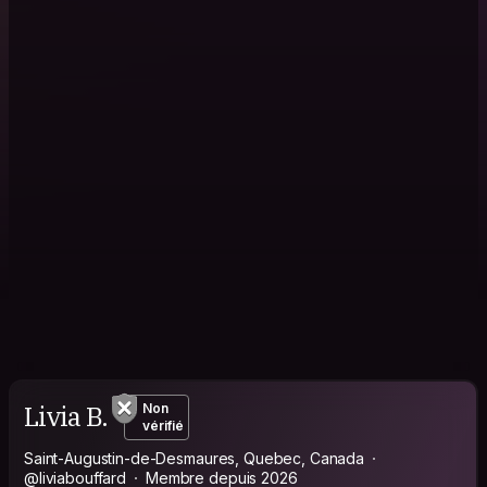
Livia B.
Non
vérifié
Saint-Augustin-de-Desmaures, Quebec, Canada
@liviabouffard
Membre depuis 2026