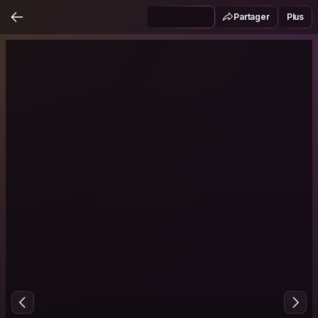
Partager
Plus