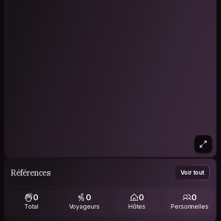
Références
Voir tout
0
0
0
0
Total
Voyageurs
Hôtes
Personnelles