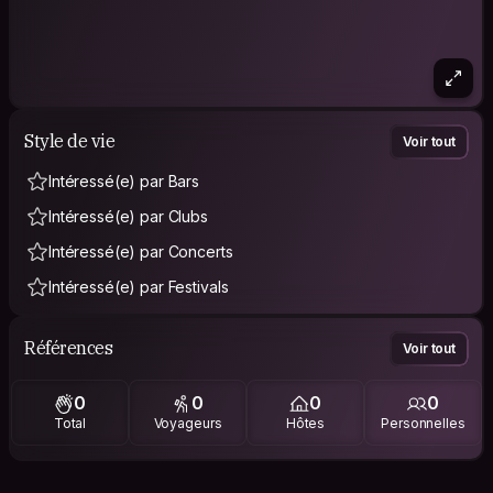
Style de vie
Voir tout
Intéressé(e) par Bars
Intéressé(e) par Clubs
Intéressé(e) par Concerts
Intéressé(e) par Festivals
Références
Voir tout
0
0
0
0
Total
Voyageurs
Hôtes
Personnelles