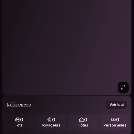
Références
Voir tout
0
0
0
0
Total
Voyageurs
Hôtes
Personnelles