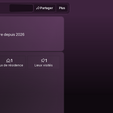
Partager
Plus
e depuis 2026
1
1
ux de résidence
Lieux visités