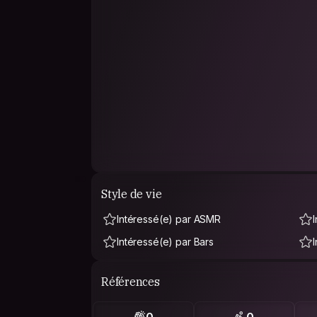
Style de vie
Intéressé(e) par ASMR
Intéressé(e) par Bars
Références
0
0