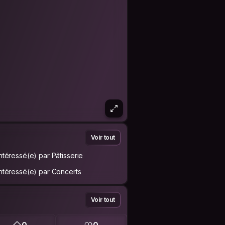
Voir tout
Intéressé(e) par Pâtisserie
Intéressé(e) par Concerts
Voir tout
0
0