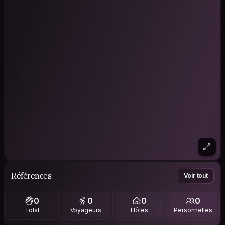
Références
Voir tout
0
0
0
0
Total
Voyageurs
Hôtes
Personnelles