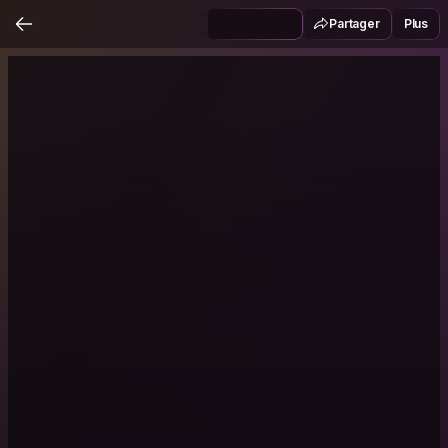
Partager
Plus