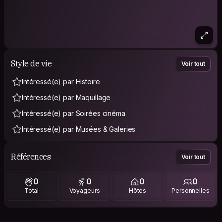
Style de vie
Voir tout
Intéressé(e) par Histoire
Intéressé(e) par Maquillage
Intéressé(e) par Soirées cinéma
Intéressé(e) par Musées & Galeries
Références
Voir tout
0
0
0
0
Total
Voyageurs
Hôtes
Personnelles