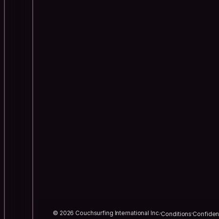
© 2026 Couchsurfing International Inc.
Conditions
Confident