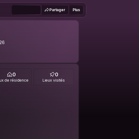
Partager
Plus
26
0
0
ux de résidence
Lieux visités