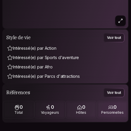
Style de vie
Voir tout
Intéressé(e) par Action
Intéressé(e) par Sports d'aventure
Intéressé(e) par Afro
Intéressé(e) par Parcs d'attractions
Références
Voir tout
0
0
0
0
Total
Voyageurs
Hôtes
Personnelles