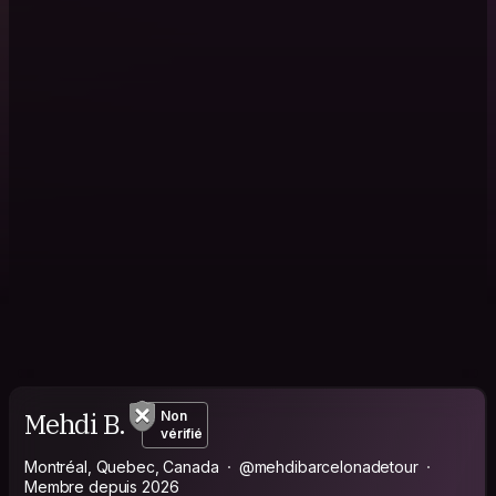
Mehdi B.
Non
vérifié
Montréal, Quebec, Canada
@mehdibarcelonadetour
Membre depuis 2026