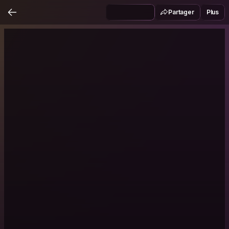
Partager
Plus