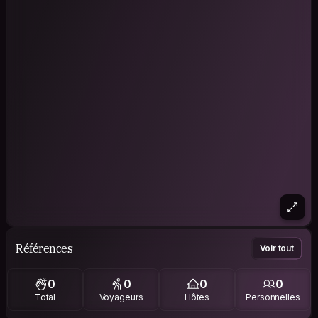
Références
Voir tout
0
0
0
0
Total
Voyageurs
Hôtes
Personnelles