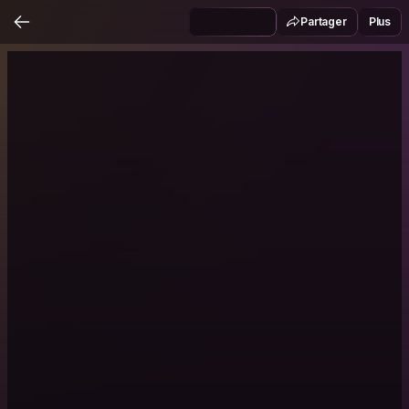
Partager
Plus