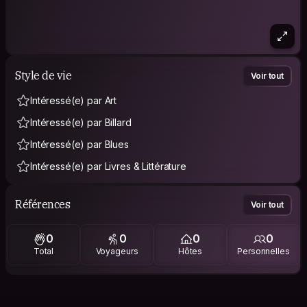
Style de vie
Voir tout
Intéressé(e) par Art
Intéressé(e) par Billard
Intéressé(e) par Blues
Intéressé(e) par Livres & Littérature
Références
Voir tout
0
0
0
0
Total
Voyageurs
Hôtes
Personnelles