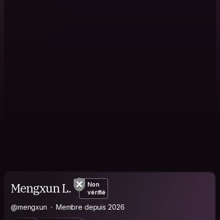
Mengxun L.
Non
vérifié
@mengxun
Membre depuis 2026