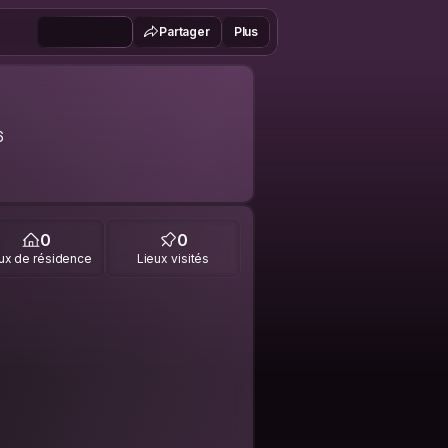
Partager
Plus
6
0
0
ux de résidence
Lieux visités