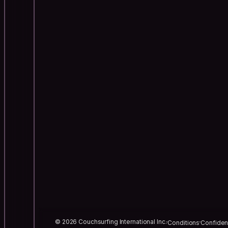
© 2026 Couchsurfing International Inc.
Conditions
Confident