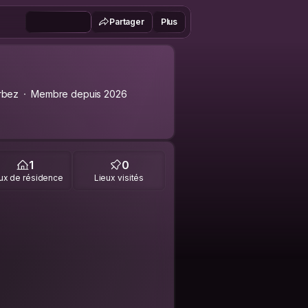
Partager
Plus
rbez
Membre depuis 2026
1
0
ux de résidence
Lieux visités