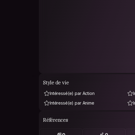
Style de vie
Intéressé(e) par Action
Intéressé(e) par Anime
Références
0
0