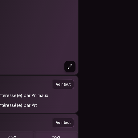
Voir tout
Intéressé(e) par Animaux
Intéressé(e) par Art
Voir tout
0
0