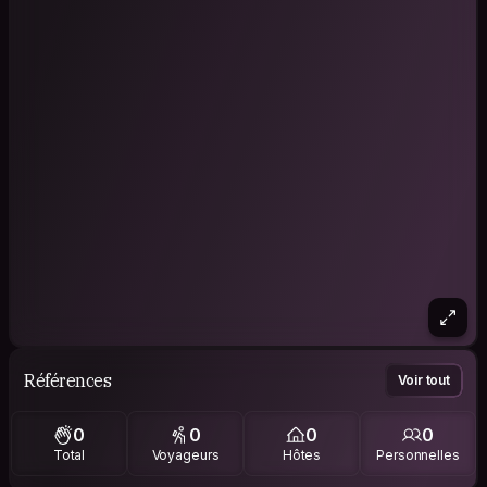
Références
Voir tout
0
0
0
0
Total
Voyageurs
Hôtes
Personnelles