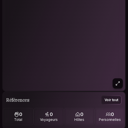
Références
Voir tout
0
0
0
0
Total
Voyageurs
Hôtes
Personnelles