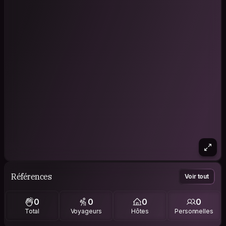
Références
Voir tout
0
0
0
0
Total
Voyageurs
Hôtes
Personnelles