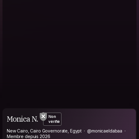
Monica N.
Non
vérifié
New Cairo, Cairo Governorate, Egypt
@monicaeldabaa
Membre depuis 2026