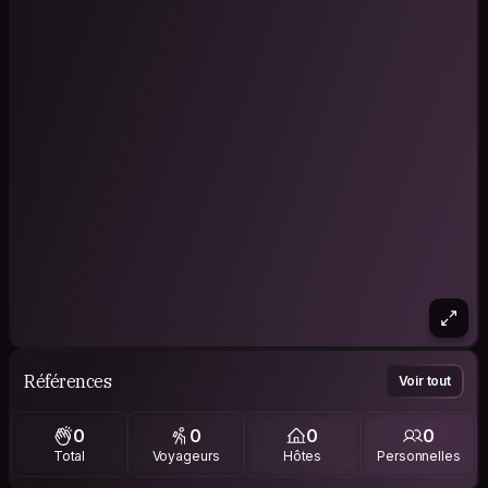
Références
Voir tout
0
0
0
0
Total
Voyageurs
Hôtes
Personnelles