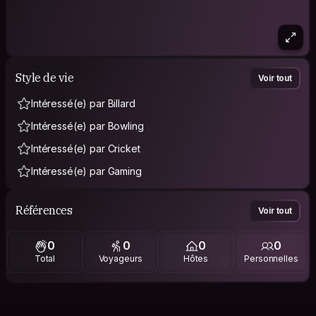
Style de vie
Voir tout
Intéressé(e) par Billard
Intéressé(e) par Bowling
Intéressé(e) par Cricket
Intéressé(e) par Gaming
Références
Voir tout
0
0
0
0
Total
Voyageurs
Hôtes
Personnelles