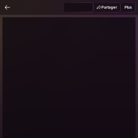
Partager
Plus