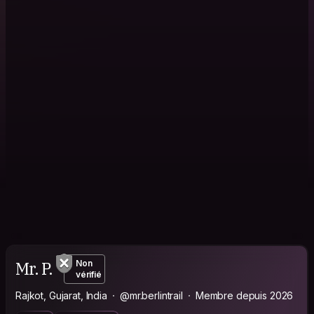
Mr. P.
Non
vérifié
Rajkot, Gujarat, India
@mr.berlintrail
Membre depuis 2026