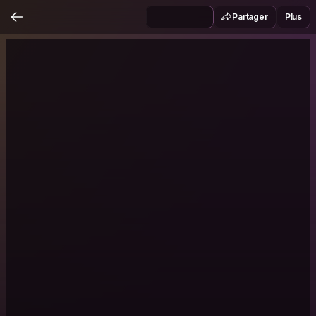
Partager
Plus