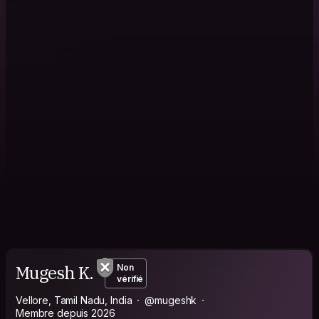
Mugesh K.
Non
vérifié
Vellore, Tamil Nadu, India
@mugeshk
Membre depuis 2026