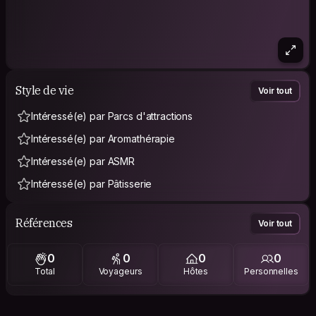
Style de vie
Voir tout
Intéressé(e) par Parcs d'attractions
Intéressé(e) par Aromathérapie
Intéressé(e) par ASMR
Intéressé(e) par Pâtisserie
Références
Voir tout
0
0
0
0
Total
Voyageurs
Hôtes
Personnelles