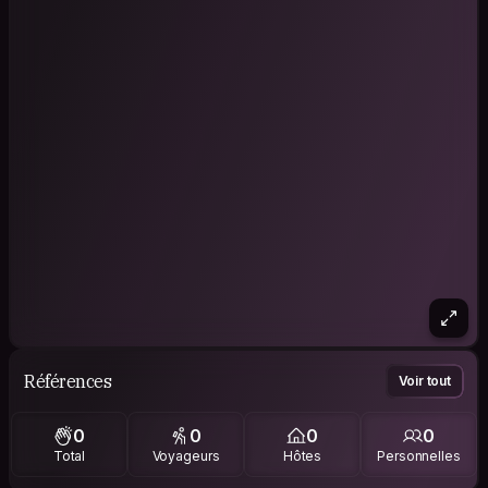
Références
Voir tout
0
0
0
0
Total
Voyageurs
Hôtes
Personnelles