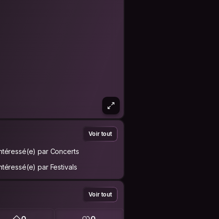
Voir tout
Intéressé(e) par Concerts
Intéressé(e) par Festivals
Voir tout
0
0