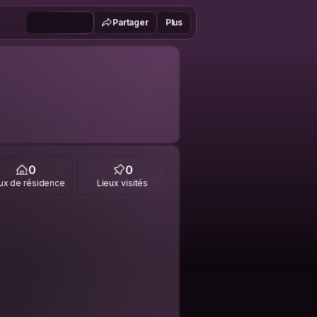
Partager
Plus
0
0
ux de résidence
Lieux visités