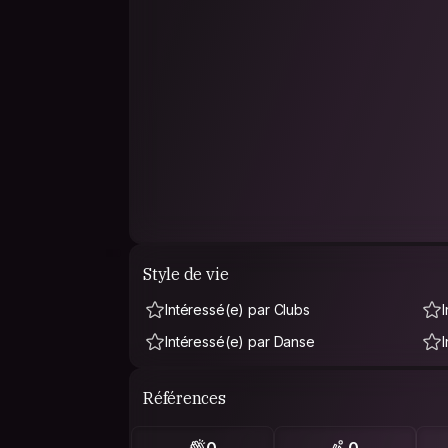
Style de vie
Intéressé(e) par Clubs
Intéressé(e) par Danse
Références
0
0