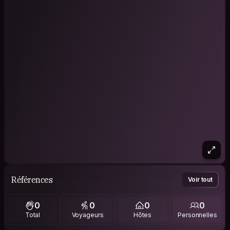
Références
Voir tout
0
0
0
0
Total
Voyageurs
Hôtes
Personnelles