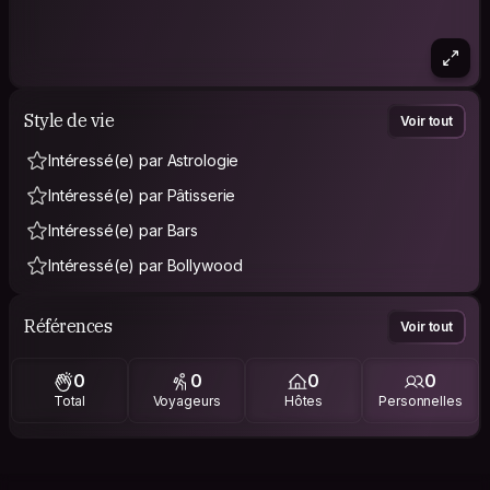
Style de vie
Voir tout
Intéressé(e) par Astrologie
Intéressé(e) par Pâtisserie
Intéressé(e) par Bars
Intéressé(e) par Bollywood
Références
Voir tout
0
0
0
0
Total
Voyageurs
Hôtes
Personnelles