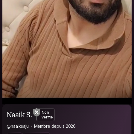
Naaik S.
Non
vérifié
@naaiksaju
Membre depuis 2026