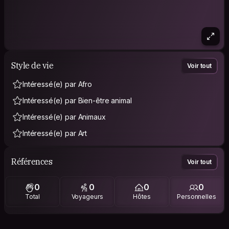
Style de vie
Voir tout
Intéressé(e) par Afro
Intéressé(e) par Bien-être animal
Intéressé(e) par Animaux
Intéressé(e) par Art
Références
Voir tout
0
0
0
0
Total
Voyageurs
Hôtes
Personnelles