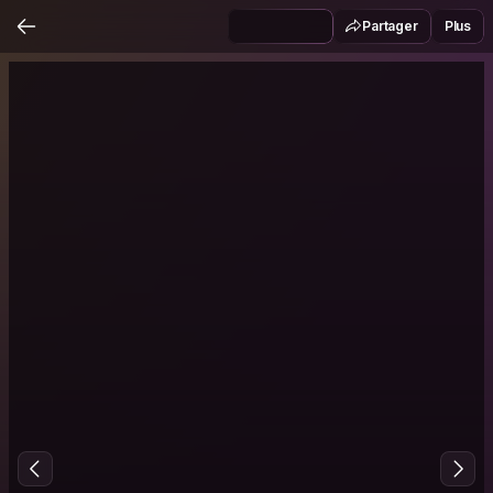
Partager
Plus