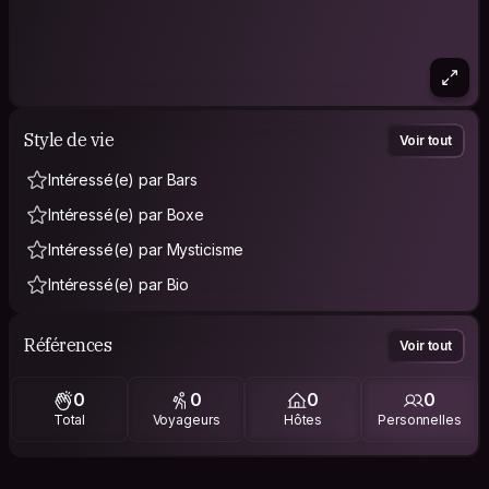
Style de vie
Voir tout
Intéressé(e) par Bars
Intéressé(e) par Boxe
Intéressé(e) par Mysticisme
Intéressé(e) par Bio
Références
Voir tout
0
0
0
0
Total
Voyageurs
Hôtes
Personnelles