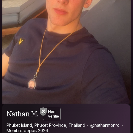
Nathan M.
Non
vérifié
Phuket Island, Phuket Province, Thailand
@nathanmonro
Membre depuis 2026