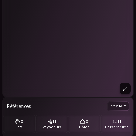
Références
Voir tout
0
0
0
0
Total
Voyageurs
Hôtes
Personnelles